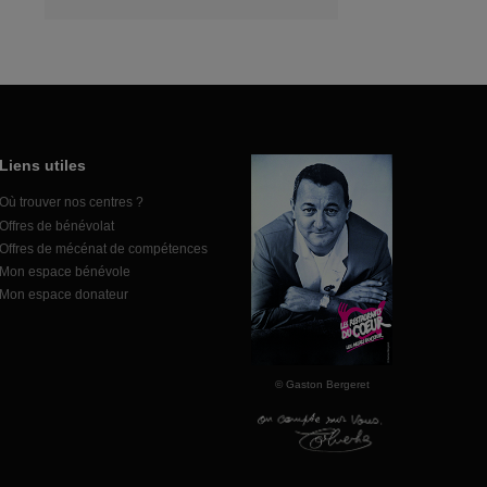
Liens utiles
Où trouver nos centres ?
Offres de bénévolat
Offres de mécénat de compétences
Mon espace bénévole
Mon espace donateur
© Gaston Bergeret