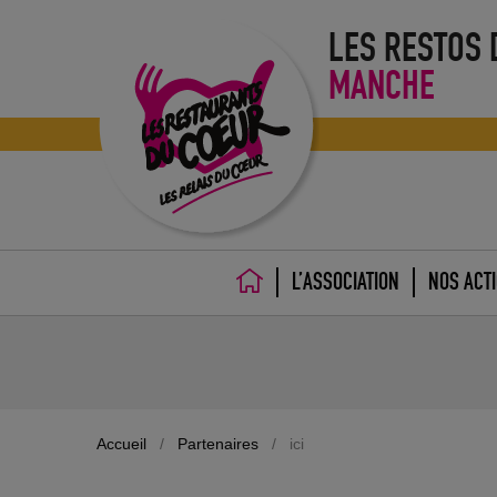
LES RESTOS
MANCHE
L’ASSOCIATION
NOS ACT
ACCUEIL
Accueil
/
Partenaires
/
ici